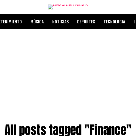
ETENIMIENTO
MÚSICA
NOTICIAS
DEPORTES
TECNOLOGIA
L
All posts tagged "Finance"