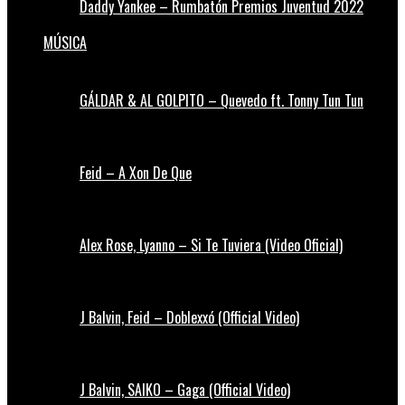
Daddy Yankee – Rumbatón Premios Juventud 2022
MÚSICA
GÁLDAR & AL GOLPITO – Quevedo ft. Tonny Tun Tun
Feid – A Xon De Que
Alex Rose, Lyanno – Si Te Tuviera (Video Oficial)
J Balvin, Feid – Doblexxó (Official Video)
J Balvin, SAIKO – Gaga (Official Video)