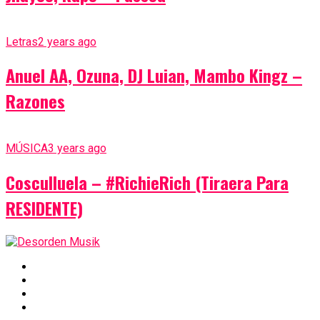
Letras
2 years ago
Anuel AA, Ozuna, DJ Luian, Mambo Kingz –
Razones
MÚSICA
3 years ago
Cosculluela – #RichieRich (Tiraera Para
RESIDENTE)