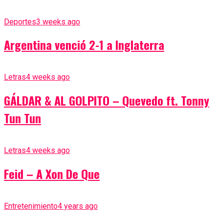
Deportes
3 weeks ago
Argentina venció 2-1 a Inglaterra
Letras
4 weeks ago
GÁLDAR & AL GOLPITO – Quevedo ft. Tonny
Tun Tun
Letras
4 weeks ago
Feid – A Xon De Que
Entretenimiento
4 years ago