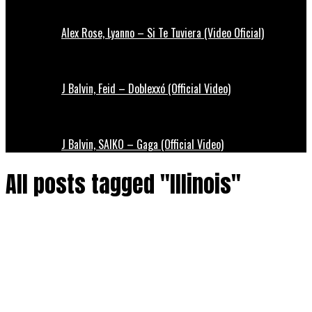
Alex Rose, Lyanno – Si Te Tuviera (Video Oficial)
J Balvin, Feid – Doblexxó (Official Video)
J Balvin, SAIKO – Gaga (Official Video)
All posts tagged "Illinois"