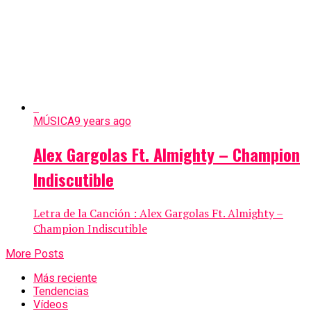
MÚSICA
9 years ago
Alex Gargolas Ft. Almighty – Champion
Indiscutible
Letra de la Canción : Alex Gargolas Ft. Almighty –
Champion Indiscutible
More Posts
Más reciente
Tendencias
Vídeos