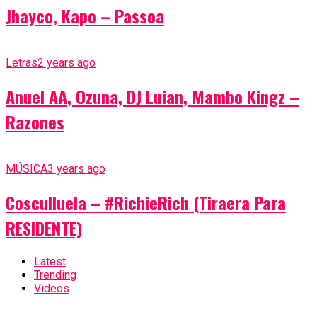
Jhayco, Kapo – Passoa
Letras
2 years ago
Anuel AA, Ozuna, DJ Luian, Mambo Kingz –
Razones
MÚSICA
3 years ago
Cosculluela – #RichieRich (Tiraera Para
RESIDENTE)
Latest
Trending
Videos