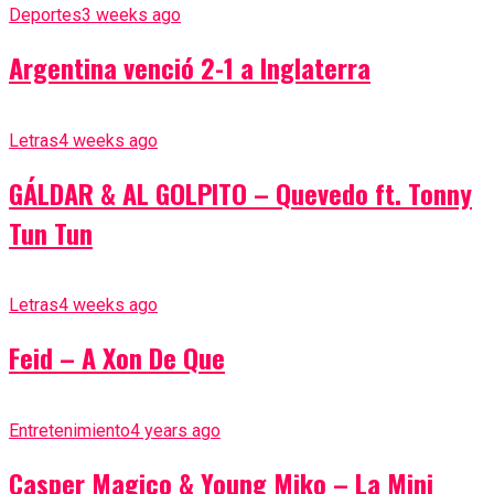
Deportes
3 weeks ago
Argentina venció 2-1 a Inglaterra
Letras
4 weeks ago
GÁLDAR & AL GOLPITO – Quevedo ft. Tonny
Tun Tun
Letras
4 weeks ago
Feid – A Xon De Que
Entretenimiento
4 years ago
Casper Magico & Young Miko – La Mini