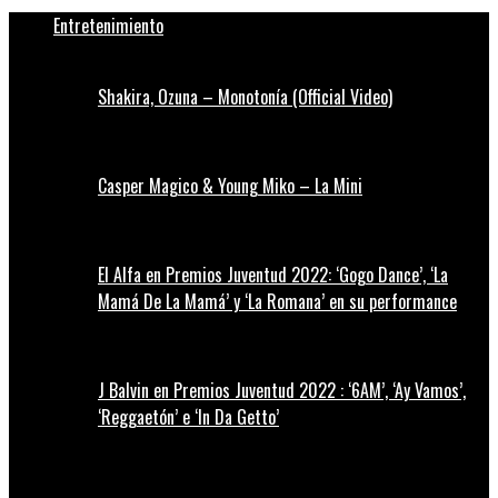
Entretenimiento
Shakira, Ozuna – Monotonía (Official Video)
Casper Magico & Young Miko – La Mini
El Alfa en Premios Juventud 2022: ‘Gogo Dance’, ‘La
Mamá De La Mamá’ y ‘La Romana’ en su performance
J Balvin en Premios Juventud 2022 : ‘6AM’, ‘Ay Vamos’,
‘Reggaetón’ e ‘In Da Getto’