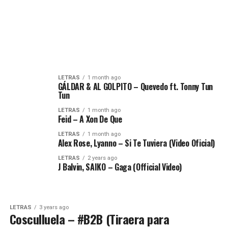
LETRAS
1 month ago
GÁLDAR & AL GOLPITO – Quevedo ft. Tonny Tun
Tun
LETRAS
1 month ago
Feid – A Xon De Que
LETRAS
1 month ago
Alex Rose, Lyanno – Si Te Tuviera (Video Oficial)
LETRAS
2 years ago
J Balvin, SAIKO – Gaga (Official Video)
LETRAS
3 years ago
Cosculluela – #B2B (Tiraera para