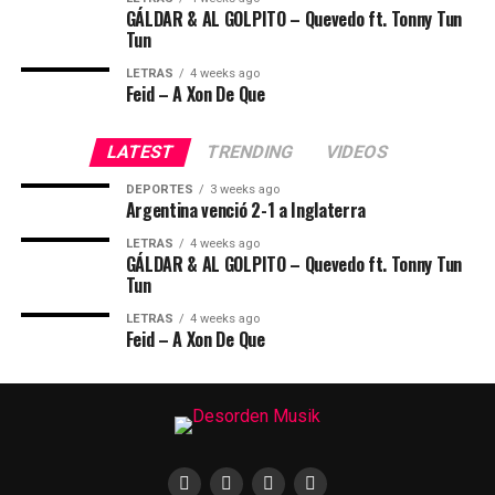
GÁLDAR & AL GOLPITO – Quevedo ft. Tonny Tun
Tun
LETRAS
4 weeks ago
Feid – A Xon De Que
LATEST
TRENDING
VIDEOS
DEPORTES
3 weeks ago
Argentina venció 2-1 a Inglaterra
LETRAS
4 weeks ago
GÁLDAR & AL GOLPITO – Quevedo ft. Tonny Tun
Tun
LETRAS
4 weeks ago
Feid – A Xon De Que