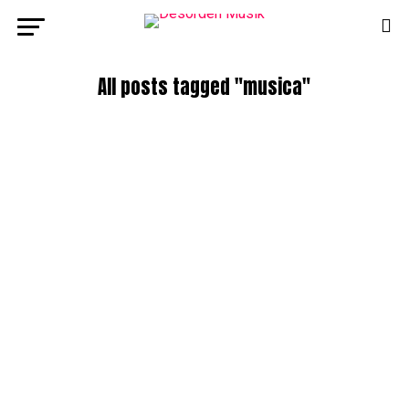
All posts tagged "musica"