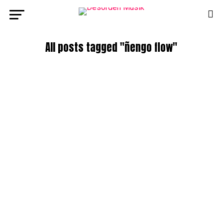
All posts tagged "ñengo flow"