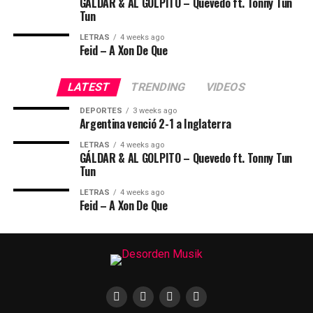
GÁLDAR & AL GOLPITO – Quevedo ft. Tonny Tun
Tun
LETRAS
4 weeks ago
Feid – A Xon De Que
LATEST
TRENDING
VIDEOS
DEPORTES
3 weeks ago
Argentina venció 2-1 a Inglaterra
LETRAS
4 weeks ago
GÁLDAR & AL GOLPITO – Quevedo ft. Tonny Tun
Tun
LETRAS
4 weeks ago
Feid – A Xon De Que