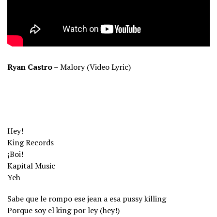
Ryan Castro
– Malory (Video Lyric)
Hey!
King Records
¡Boi!
Kapital Music
Yeh
Sabe que le rompo ese jean a esa pussy killing
Porque soy el king por ley (hey!)