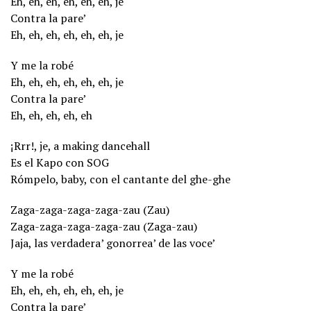
Eh, eh, eh, eh, eh, eh, je
Contra la pare’
Eh, eh, eh, eh, eh, eh, je
Y me la robé
Eh, eh, eh, eh, eh, eh, je
Contra la pare’
Eh, eh, eh, eh, eh
¡Rrr!, je, a making dancehall
Es el Kapo con SOG
Rómpelo, baby, con el cantante del ghe-ghe
Zaga-zaga-zaga-zaga-zau (Zau)
Zaga-zaga-zaga-zaga-zau (Zaga-zau)
Jaja, las verdadera’ gonorrea’ de las voce’
Y me la robé
Eh, eh, eh, eh, eh, eh, je
Contra la pare’