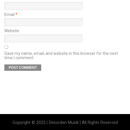
Email
*
Website
Save my name, email, and website in this browser for the next
time I comment.
Copyright © 2022 | Desorden Musik | All Rights Reserved